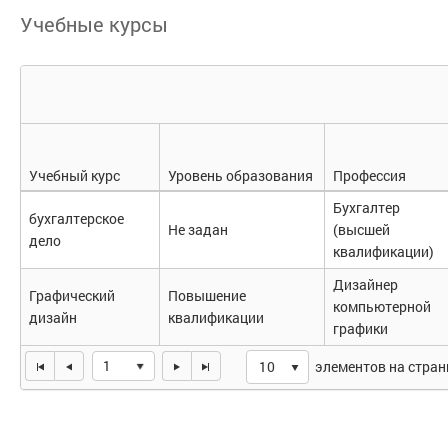
Учебные курсы
Учебный курс
Уровень образования
Профессия
Бухгалтер
бухгалтерское
Не задан
(высшей
дело
квалификации)
Дизайнер
Графический
Повышение
компьютерной
дизайн
квалификации
графики
1
элементов на стран
10