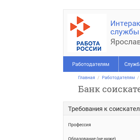
Интерак
службы 
Ярослав
Работодателям
Служб
Главная
Работодателям
Банк соискат
Требования к соискате
Профессия
Образование (не ниже)