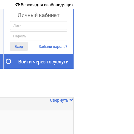
Версия для слабовидящих
Личный кабинет
Вход
Забыли пароль?
Войти через госуслуги
Свернуть