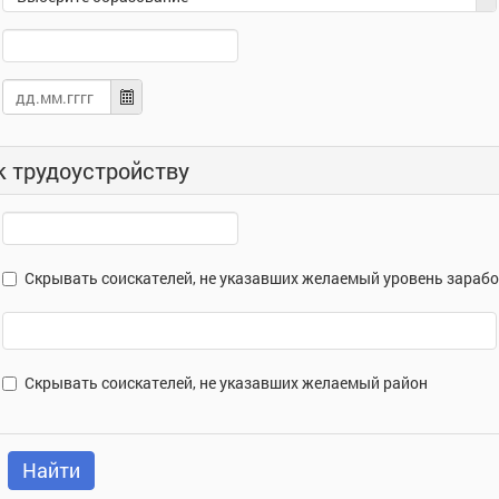
(не
ниже)
к трудоустройству
Скрывать соискателей, не указавших желаемый уровень зараб
Район трудоустройства
Скрывать соискателей, не указавших желаемый район
Найти