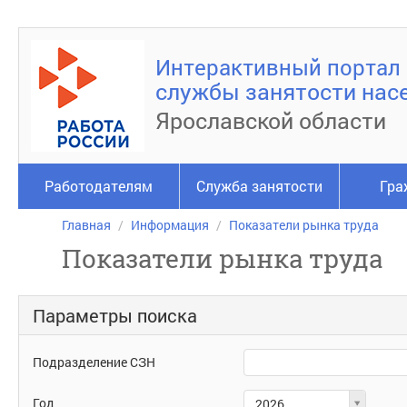
Интерактивный портал
службы занятости нас
Ярославской области
Работодателям
Служба занятости
Гра
Главная
Информация
Показатели рынка труда
Показатели рынка труда
Параметры поиска
Подразделение
Подразделение СЗН
СЗН
Год
Год
2026