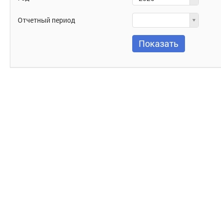
Отчетный
Отчетный период
период
Показать